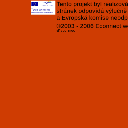
Tento projekt byl realizo
stránek odpovídá výlučně
a Evropská komise neodpov
©2003 - 2006
Econnect
w