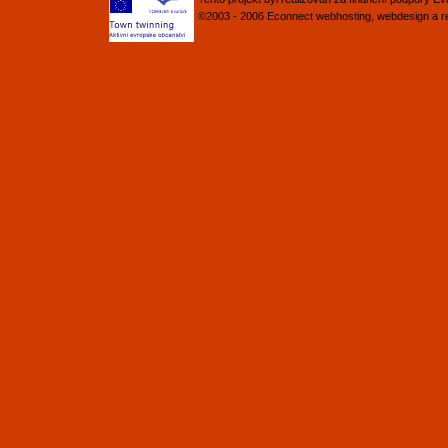
©2003 - 2006
Econnect
webhosting
,
webdesign
a
r