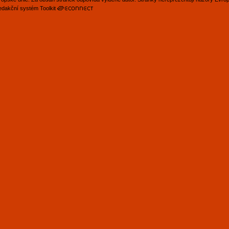
edakční systém Toolkit