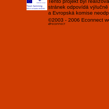
Tento projekt byl realizo
stránek odpovídá výlučně
a Evropská komise neodpov
©2003 - 2006
Econnect
w