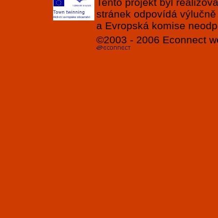
Tento projekt byl realizo
stránek odpovídá výlučně
a Evropská komise neodpov
©2003 - 2006
Econnect
w