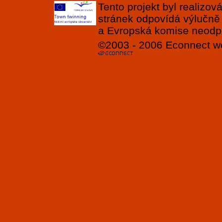
Tento projekt byl realizo
stránek odpovídá výlučně
a Evropská komise neodpov
©2003 - 2006
Econnect
w