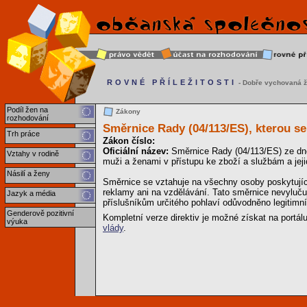
ROVNÉ PŘÍLEŽITOSTI
- Dobře vychovaná ž
Podíl žen na
Zákony
rozhodování
Směrnice Rady (04/113/ES), kterou s
Trh práce
Zákon číslo:
Oficiální název:
Směrnice Rady (04/113/ES) ze dne
Vztahy v rodině
muži a ženami v přístupu ke zboží a službám a jej
Násilí a ženy
Směrnice se vztahuje na všechny osoby poskytujíc
reklamy ani na vzdělávání. Tato směrnice nevylučuj
Jazyk a média
příslušníkům určitého pohlaví odůvodněno legitimn
Genderově pozitivní
Kompletní verze direktiv je možné získat na portál
výuka
vlády
.