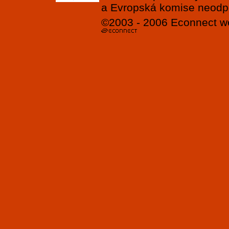
a Evropská komise neodpov
©2003 - 2006
Econnect
w