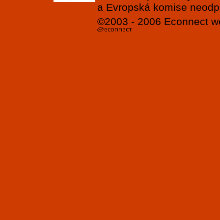
a Evropská komise neodpov
©2003 - 2006
Econnect
w