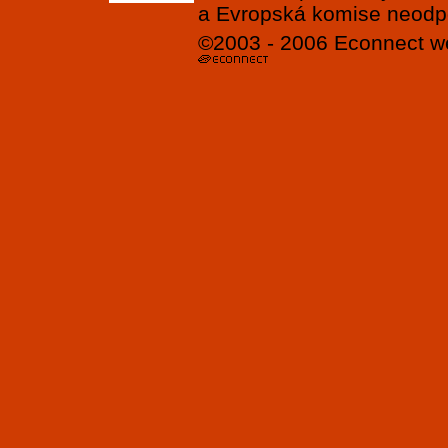
a Evropská komise neodpov
©2003 - 2006
Econnect
w