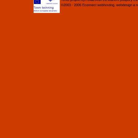
©2003 - 2006
Econnect
webhosting
,
webdesign
a
r