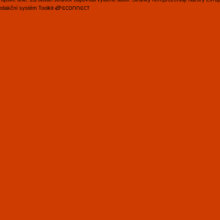
edakční systém Toolkit