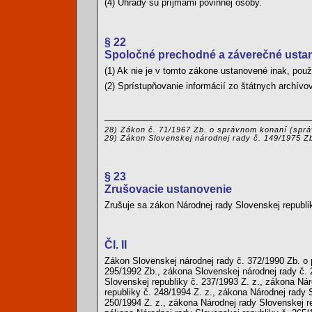
(4) Úhrady sú príjmami povinnej osoby.
§ 22
Spoločné prechodné a záverečné usta
(1) Ak nie je v tomto zákone ustanovené inak, pou
(2) Sprístupňovanie informácií zo štátnych archívov
28) Zákon č. 71/1967 Zb. o správnom konaní (sprá
29) Zákon Slovenskej národnej rady č. 149/1975 Zb
§ 23
Zrušovacie ustanovenie
Zrušuje sa zákon Národnej rady Slovenskej republik
Čl. II
Zákon Slovenskej národnej rady č. 372/1990 Zb. o 
295/1992 Zb., zákona Slovenskej národnej rady č. 
Slovenskej republiky č. 237/1993 Z. z., zákona Nár
republiky č. 248/1994 Z. z., zákona Národnej rady 
250/1994 Z. z., zákona Národnej rady Slovenskej re