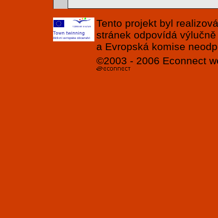
Tento projekt byl realizo
stránek odpovídá výlučně
a Evropská komise neodpov
©2003 - 2006
Econnect
w