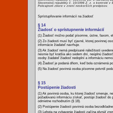
Slovenskej republiky č. 10/1996 Z. z. o kontrole v
Policajnom zbore v znení neskorších predpisov.
Sprístupňovanie informácií na žiadosť
§ 14
Žiadosť o sprístupnenie informácií
(1) Žiadosť možno podať písomne, ústne, faxom, 
(2) Zo žiadosti musí byť zjavné, ktorej povinnej os
informácie žiadateľ navrhuje.
(3) Ak žiadosť nemá predpísané náležitosti uveden
nesmie byť kratšia ako sedem dní, neúplnú žiadosť 
osoby žiadateľ žiadosť nedoplní a informáciu nemož
(4) Žiadosť je podaná dňom, keď bola oznámená pov
(5) Na žiadosť povinná osoba písomne potvrdí poda
§ 15
Postúpenie žiadosti
(1) Ak povinná osoba, ku ktorej žiadosť smeruje,
požadovanú informáciu získať, postúpi žiadosť do p
odmietne rozhodnutím (§ 18).
(2) Postúpenie žiadosti povinná osoba bezodkladne
(3) Lehota na vybavenie žiadosti začína plynúť zn