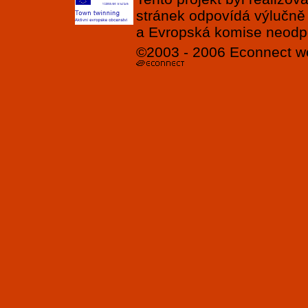
stránek odpovídá výlučně
a Evropská komise neodpov
©2003 - 2006
Econnect
w