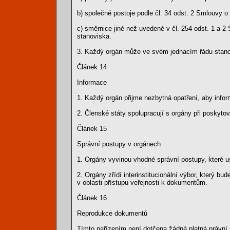
b) společné postoje podle čl. 34 odst. 2 Smlouvy o
c) směrnice jiné než uvedené v čl. 254 odst. 1 a 
stanoviska.
3. Každý orgán může ve svém jednacím řádu stanov
Článek 14
Informace
1. Každý orgán přijme nezbytná opatření, aby inform
2. Členské státy spolupracují s orgány při poskyto
Článek 15
Správní postupy v orgánech
1. Orgány vyvinou vhodné správní postupy, které u
2. Orgány zřídí interinstitucionální výbor, který 
v oblasti přístupu veřejnosti k dokumentům.
Článek 16
Reprodukce dokumentů
Tímto nařízením není dotčena žádná platná právní 