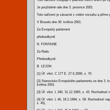
Je použitelné ode dne 3. prosince 2001.
Toto nařízení je závazné v celém rozsahu a přímo 
V Bruselu dne 30. května 2001.
Za Evropský parlament
předsedkyně
N. FONTAINE
Za Radu
Předsedkyně
B. LEJON
[1] Úř. věst. C 177 E, 27.6.2000, s. 70.
[2] Stanovisko Evropského parlamentu ze dne 3. k
května 2001.
[3] Úř. věst. L 340, 31.12.1993, s. 43. Rozhodnutí
[4] Úř. věst. L 46, 18.2.1994, s. 58. Rozhodnutí 
s. 45).