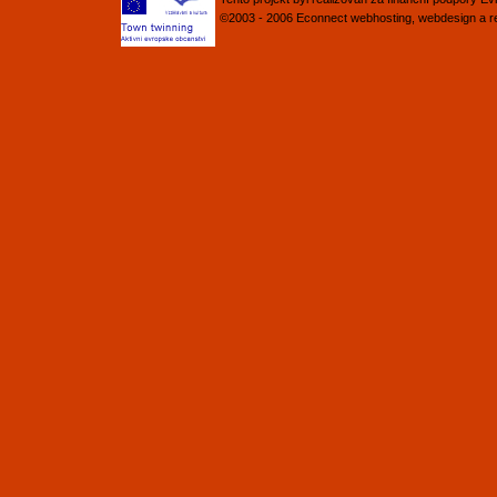
©2003 - 2006
Econnect
webhosting
,
webdesign
a
r