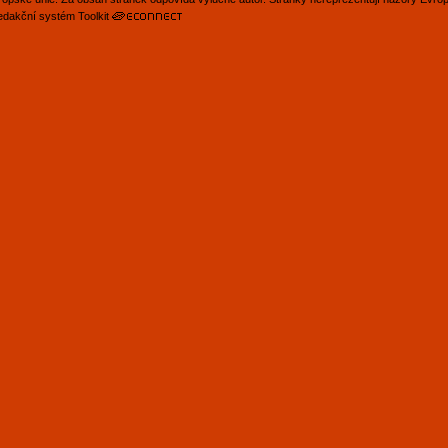
edakční systém Toolkit