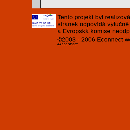
Tento projekt byl realizo
stránek odpovídá výlučně
a Evropská komise neodpov
©2003 - 2006
Econnect
w