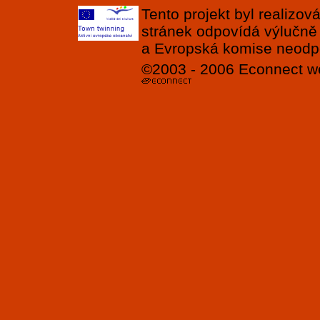
Tento projekt byl realizo
stránek odpovídá výlučně
a Evropská komise neodpov
©2003 - 2006
Econnect
w