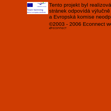
Tento projekt byl realizo
stránek odpovídá výlučně
a Evropská komise neodpov
©2003 - 2006
Econnect
w