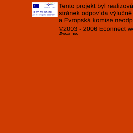
Tento projekt byl realizo
stránek odpovídá výlučně
a Evropská komise neodpov
©2003 - 2006
Econnect
w