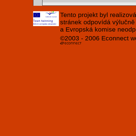
Tento projekt byl realizo
stránek odpovídá výlučně
a Evropská komise neodpov
©2003 - 2006
Econnect
w