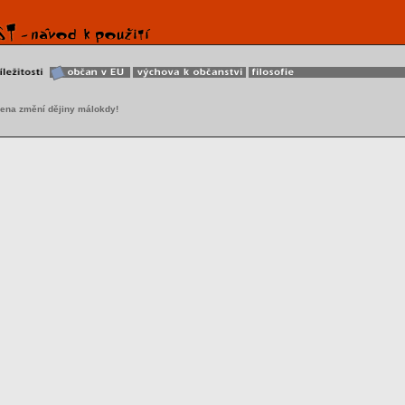
ena změní dějiny málokdy!