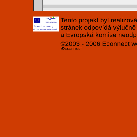
Tento projekt byl realizo
stránek odpovídá výlučně
a Evropská komise neodpov
©2003 - 2006
Econnect
w