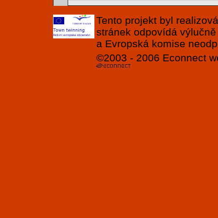
Tento projekt byl realizo
stránek odpovídá výlučně
a Evropská komise neodpov
©2003 - 2006
Econnect
w