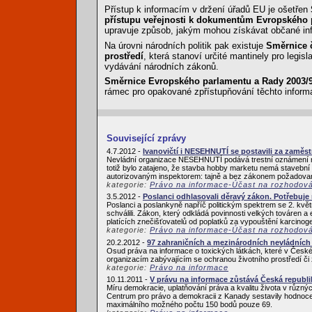
Přístup k informacím v držení úřadů EU je ošetřen
přístupu veřejnosti k dokumentům Evropského 
upravuje způsob, jakým mohou získávat občané inf
Na úrovni národních politik pak existuje
Směrnice č
prostředí
, která stanoví určité mantinely pro legisl
vydávání národních zákonů.
Směrnice Evropského parlamentu a Rady 2003/98
rámec pro opakované zpřístupňování těchto inform
Související zprávy
4.7.2012 -
Ivanovičtí i NESEHNUTÍ se postavili za zam
Nevládní organizace NESEHNUTÍ podává trestní oznámení na
totiž bylo zatajeno, že stavba hobby marketu nemá stavební
autorizovaným inspektorem: tajně a bez zákonem požadovaný
kategorie:
Právo na informace-Účast na rozhodov
3.5.2012 -
Poslanci odhlasovali děravý zákon. Potřebuje
Poslanci a poslankyně napříč politickým spektrem se 2. květ
schválili. Zákon, který odkládá povinnosti velkých továren a
platících znečišťovatelů od poplatků za vypouštění karcinoge
kategorie:
Právo na informace-Účast na rozhodov
20.2.2012 -
97 zahraničních a mezinárodních nevládních 
Osud práva na informace o toxických látkách, které v České 
organizacím zabývajícím se ochranou životního prostředí či 
kategorie:
Právo na informace
10.11.2011 -
V právu na informace zůstává Česká republi
Míru demokracie, uplatňování práva a kvalitu života v růz
Centrum pro právo a demokracii z Kanady sestavily hodnocen
maximálního možného počtu 150 bodů pouze 69.