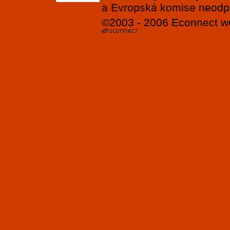
a Evropská komise neodpov
©2003 - 2006
Econnect
w