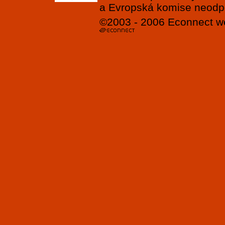
a Evropská komise neodpov
©2003 - 2006
Econnect
w