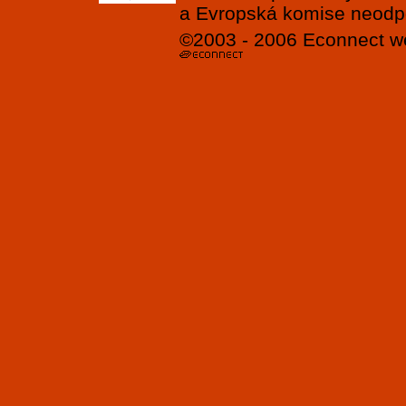
a Evropská komise neodpov
©2003 - 2006
Econnect
w