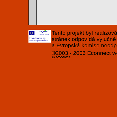
Tento projekt byl realizo
stránek odpovídá výlučně
a Evropská komise neodpov
©2003 - 2006
Econnect
w