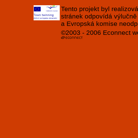
Tento projekt byl realizo
stránek odpovídá výlučně
a Evropská komise neodpov
©2003 - 2006
Econnect
w