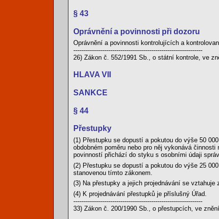
§ 43
Oprávnění a povinnosti při dozoru
Oprávnění a povinnosti kontrolujících a kontrolova
------------------------------------------------------------------
26) Zákon č. 552/1991 Sb., o státní kontrole, ve zn
HLAVA VII
SANKCE
§ 44
Přestupky
(1) Přestupku se dopustí a pokutou do výše 50 000
obdobném poměru nebo pro něj vykonává činnosti n
povinností přichází do styku s osobními údaji sprá
(2) Přestupku se dopustí a pokutou do výše 25 000
stanovenou tímto zákonem.
(3) Na přestupky a jejich projednávání se vztahuje 
(4) K projednávání přestupků je příslušný Úřad.
------------------------------------------------------------------
33) Zákon č. 200/1990 Sb., o přestupcích, ve znění