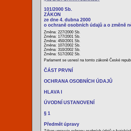
101/2000 Sb.
ZÁKON
ze dne 4. dubna 2000
o ochraně osobních údajů a o změně n
Změna: 227/2000 Sb.
Změna: 177/2001 Sb.
Změna: 450/2001 Sb.
Změna: 107/2002 Sb.
Změna: 310/2002 Sb.
Změna: 517/2002 Sb.
Parlament se usnesl na tomto zákoně České republ
ČÁST PRVNÍ
OCHRANA OSOBNÍCH ÚDAJŮ
HLAVA I
ÚVODNÍ USTANOVENÍ
§ 1
Předmět úpravy
Zákon upravuje ochranu osobních údajů o fyzických