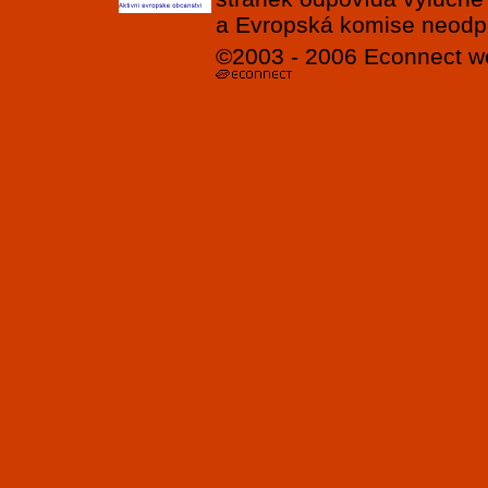
a Evropská komise neodpov
©2003 - 2006
Econnect
w