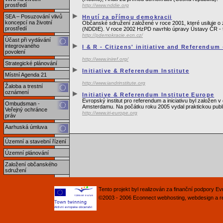
prostředí
http://www.nddie.org
SEA – Posuzování vlivů
Hnutí za přímou demokracii
koncepcí na životní
Občanské sdružení založené v roce 2001, které usiluje o 
prostředí
(NDDIE). V roce 2002 HzPD navrhlo úpravy Ústavy ČR - tz
http://pdemokracie.ecn.cz/
Účast při vydávání
integrovaného
I & R - Citizens' initiative and Referendum
povolení
http://www.iniref.org/
Strategické plánování
Initiative & Referendum Institute
Místní Agenda 21
http://www.iandrinstitute.org
Žaloba a trestní
oznámení
Initiative & Referendum Institute Europe
Evropský institut pro referendum a iniciativu byl založen
Ombudsman -
Amsterdamu. Na počátku roku 2005 vydal praktickou publ
Veřejný ochránce
http://www.iri-europe.org
práv
Aarhuská úmluva
Územní a stavební řízení
Územní plánování
Založení občanského
sdružení
Tento projekt byl realizován za finanční podpory 
©2003 - 2006
Econnect
webhosting
,
webdesign
a
r