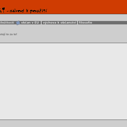
tojí to za to!