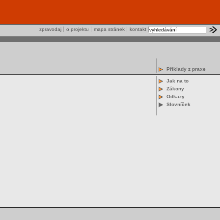
zpravodaj
o projektu
mapa stránek
kontakt
Příklady z praxe
Jak na to
Zákony
Odkazy
Slovníček