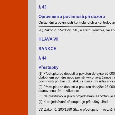
§ 43
Oprávnění a povinnosti při dozoru
Oprávnění a povinnosti kontrolujících a kontrolova
------------------------------------------------------------------
26) Zákon č. 552/1991 Sb., o státní kontrole, ve zn
HLAVA VII
SANKCE
§ 44
Přestupky
(1) Přestupku se dopustí a pokutou do výše 50 000
obdobném poměru nebo pro něj vykonává činnosti n
povinností přichází do styku s osobními údaji sprá
(2) Přestupku se dopustí a pokutou do výše 25 000
stanovenou tímto zákonem.
(3) Na přestupky a jejich projednávání se vztahuje 
(4) K projednávání přestupků je příslušný Úřad.
------------------------------------------------------------------
33) Zákon č. 200/1990 Sb., o přestupcích, ve znění