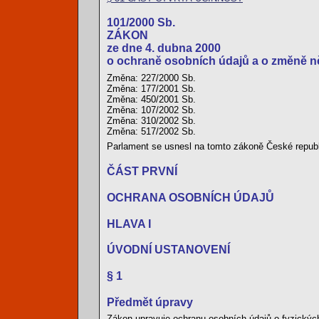
101/2000 Sb.
ZÁKON
ze dne 4. dubna 2000
o ochraně osobních údajů a o změně n
Změna: 227/2000 Sb.
Změna: 177/2001 Sb.
Změna: 450/2001 Sb.
Změna: 107/2002 Sb.
Změna: 310/2002 Sb.
Změna: 517/2002 Sb.
Parlament se usnesl na tomto zákoně České republ
ČÁST PRVNÍ
OCHRANA OSOBNÍCH ÚDAJŮ
HLAVA I
ÚVODNÍ USTANOVENÍ
§ 1
Předmět úpravy
Zákon upravuje ochranu osobních údajů o fyzických