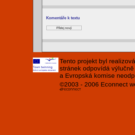
Komentáře k textu
Tento projekt byl realizo
stránek odpovídá výlučně
a Evropská komise neodpov
©2003 - 2006
Econnect
w