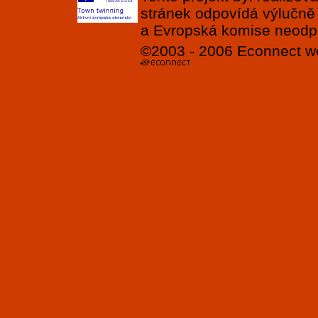
stránek odpovídá výlučně
a Evropská komise neodpov
©2003 - 2006
Econnect
w