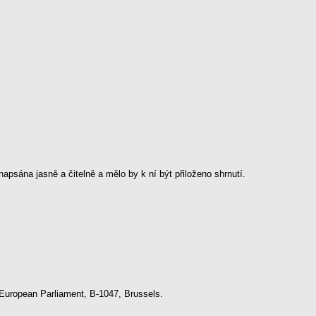
psána jasně a čitelně a mělo by k ní být přiloženo shrnutí.
, European Parliament, B-1047, Brussels.