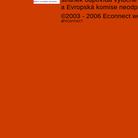
a Evropská komise neodpov
©2003 - 2006
Econnect
w