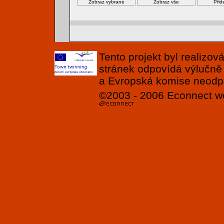
Tento projekt byl realizo
stránek odpovídá výlučně
a Evropská komise neodpov
©2003 - 2006
Econnect
w