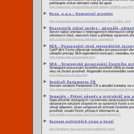
potřebujete získat náhradní rodný list apod.
http://www.mvcr.cz/clanek/obcanske-aktivity-118893.as
Rosa, o.p.s.: Komunitní projekty
http://www.zelenabrana.cz/rosa/index.php?id_h=3&id_m=0
Rozcestník státní správy - adresáře, oblas
Server nabízí orientaci v heterogenních informacích veřej
městských částí, obecních částí a přehledy správních úř
http://sluzby.statnisprava.cz/#vsem_uzivatelum
SEA - Posuzování vlivů regionálních rozvo
CpKP jižní Čechy připravuje metodiku pro posuzování vlivů
základní principy SEA regionálních koncepcí, metodika, ko
http://www.cpkp.cz/sea/main.html
SEA - Strategické posuzování životního pr
Strategické posuzování životního prostředí (SEA) je mod
vlivy na životní prostředí. Regionální environmentální ce
http://www.reccr.cz/sea.html
Senátoři Parlamentu ČR
Seznam senátorů Parlamentu ČR a aktuální kontakty na n
http://www.senat.cz/ISO-8859-2.cgi/senatori/index.php?lng=c
Separáty - Právní návody a instruktáž pro
Sada příruček dostupných i na internetu zpracovaných Ate
občanským sdružení účastnícím se správních řízení a vs
věnují oblastem: účast veřejnosti při ochraně životního pr
prostředí, soudní řízení, přístup k informacím aj.
http://atelier.ecn.cz/ukaz.php?co=separaty&vypis=1
Seznam politických stran a hnutí
http://aplikace.mvcr.cz/seznam-politickych-stran/