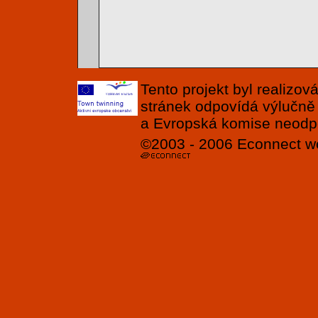
Tento projekt byl realizo
stránek odpovídá výlučně
a Evropská komise neodpov
©2003 - 2006
Econnect
w