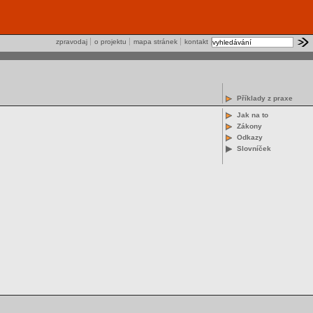
zpravodaj
o projektu
mapa stránek
kontakt
Příklady z praxe
Jak na to
Zákony
Odkazy
Slovníček