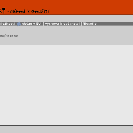
tojí to za to!